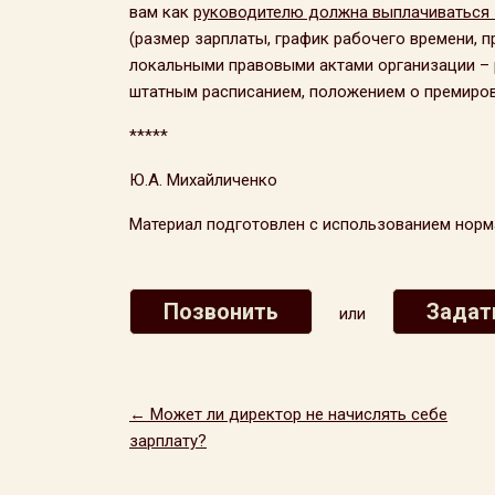
вам как
руководителю должна выплачиваться 
(размер зарплаты, график рабочего времени, п
локальными правовыми актами организации – 
штатным расписанием, положением о премиров
*****
Ю.А. Михайличенко
Материал подготовлен с использованием норма
Позвонить
Задат
или
← Может ли директор не начислять себе
зарплату?