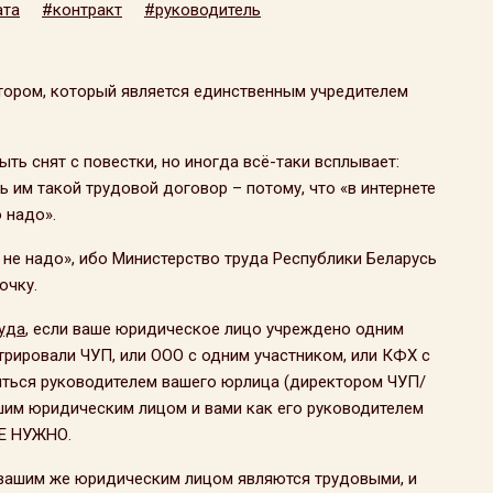
ата
#контракт
#руководитель
тором, который является единственным учредителем
ть снят с повестки, но иногда всё-таки всплывает:
ь им такой трудовой договор – потому, что «в интернете
о надо».
 не надо», ибо Министерство труда Республики Беларусь
очку.
уда
, если ваше юридическое лицо учреждено одним
трировали ЧУП, или ООО с одним участником, или КФХ с
ляться руководителем вашего юрлица (директором ЧУП/
шим юридическим лицом и вами как его руководителем
НЕ НУЖНО.
 вашим же юридическим лицом являются трудовыми, и