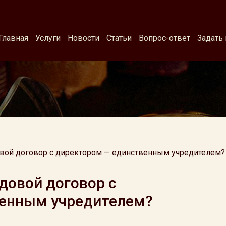
Главная
Услуги
Новости
Статьи
Вопрос-ответ
Задать
овой договор с директором — единственным учредителем?
довой договор с
венным учредителем?