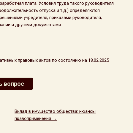
заработная плата
. Условия труда такого руководителя
родолжительность отпуска и т.д.) определяются
решениями учредителя, приказами руководителя,
ании и другими документами.
тивных правовых актов по состоянию на 18.02.2025
ь вопрос
Вклад в имущество общества: нюансы
правоприменения →