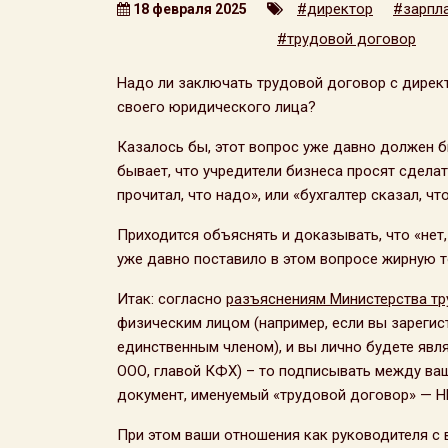
#директор
#зарпл
18 февраля 2025
#трудовой договор
Надо ли заключать трудовой договор с дирек
своего юридического лица?
Казалось бы, этот вопрос уже давно должен бы
бывает, что учредители бизнеса просят сделат
прочитал, что надо», или «бухгалтер сказал, чт
Приходится объяснять и доказывать, что «нет,
уже давно поставило в этом вопросе жирную т
Итак: согласно
разъяснениям Министерства тр
физическим лицом (например, если вы зарегис
единственным членом), и вы лично будете яв
ООО, главой КФХ) – то подписывать между ва
документ, именуемый «трудовой договор» — 
При этом ваши отношения как руководителя с