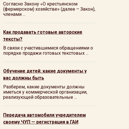
Согласно Закону «О крестьянском
(фермерском) хозяйстве» (далее – Закон),
членами ...
Как продавать готовые авторские
тексты?
В связи с участившимися обращениями о
порядке продажи готовых текстовых ...
Обучение детей: какие документы у
вас должны быть
Разберем, какие документы должны
иметься у коммерческой организации,
реализующей образовательные ...
Передача автомобиля учредителем
своему ЧУП — регистрация в ГАИ