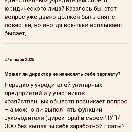
единственным учредителем своего
юридического лица? Казалось бы, этот
вопрос уже давно должен быть снят с
повестки, но иногда всё-таки всплывает:
бывает, ...
27 января 2025
Может ли директор не начислять себе зарплату?
Нередко у учредителей унитарных
предприятий и у участников
хозяйственных обществ возникает вопрос
– а можно ли выполнять функции
руководителя (директора) в своем ЧУП/
ООО без выплаты себе заработной платы?