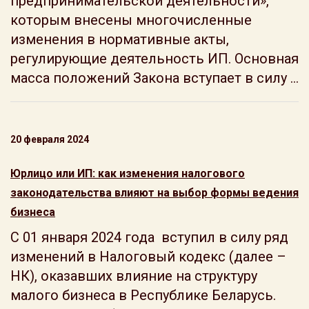
предпринимательской деятельности»,
которым внесены многочисленные
изменения в нормативные акты,
регулирующие деятельность ИП. Основная
масса положений Закона вступает в силу ...
20 февраля 2024
Юрлицо или ИП: как изменения налогового
законодательства влияют на выбор формы ведения
бизнеса
С 01 января 2024 года вступил в силу ряд
изменений в Налоговый кодекс (далее –
НК), оказавших влияние на структуру
малого бизнеса в Республике Беларусь.