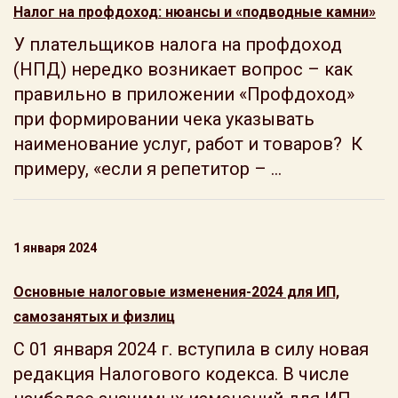
Налог на профдоход: нюансы и «подводные камни»
У плательщиков налога на профдоход
(НПД) нередко возникает вопрос – как
правильно в приложении «Профдоход»
при формировании чека указывать
наименование услуг, работ и товаров? К
примеру, «если я репетитор – ...
1 января 2024
Основные налоговые изменения-2024 для ИП,
самозанятых и физлиц
С 01 января 2024 г. вступила в силу новая
редакция Налогового кодекса. В числе