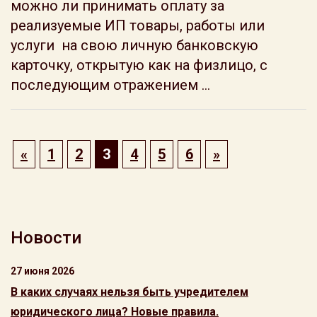
можно ли принимать оплату за
реализуемые ИП товары, работы или
услуги на свою личную банковскую
карточку, открытую как на физлицо, с
последующим отражением ...
«
1
2
3
4
5
6
»
Новости
27 июня 2026
В каких случаях нельзя быть учредителем
юридического лица? Новые правила.