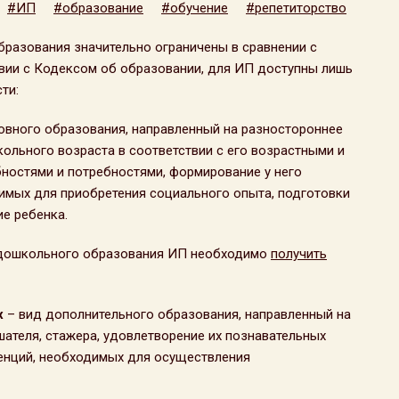
#ИП
#образование
#обучение
#репетиторство
бразования значительно ограничены в сравнении с
вии с Кодексом об образовании, для ИП доступны лишь
ти:
овного образования, направленный на разностороннее
кольного возраста в соответствии с его возрастными и
остями и потребностями, формирование у него
имых для приобретения социального опыта, подготовки
е ребенка.
 дошкольного образования ИП необходимо
получить
х
– вид дополнительного образования, направленный на
ателя, стажера, удовлетворение их познавательных
тенций, необходимых для осуществления