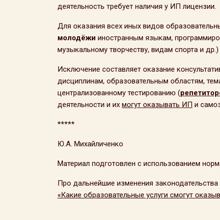
деятельность требует наличия у ИП лицензии.
Для оказания всех иных видов образовательны
молодёжи
иностранным языкам, программиров
музыкальному творчеству, видам спорта и др.
Исключение составляет оказание консультати
дисциплинам, образовательным областям, тема
централизованному тестированию (
репетитор
деятельности и их
могут оказывать ИП
и самоз
*****
Ю.А. Михайличенко
Материал подготовлен с использованием норма
Про дальнейшие изменения законодательства п
«Какие образовательные услуги смогут оказыва