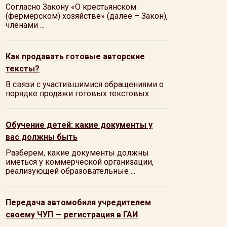
Согласно Закону «О крестьянском
(фермерском) хозяйстве» (далее – Закон),
членами ...
Как продавать готовые авторские
тексты?
В связи с участившимися обращениями о
порядке продажи готовых текстовых ...
Обучение детей: какие документы у
вас должны быть
Разберем, какие документы должны
иметься у коммерческой организации,
реализующей образовательные ...
Передача автомобиля учредителем
своему ЧУП — регистрация в ГАИ