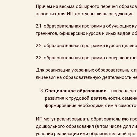
Причем из весьма обширного перечня образо
взрослых для ИП доступны лишь следующие:
2.1. образовательная программа обучающих ку
тренингов, офицерских курсов и иных видов о
2.2. образовательная программа курсов целево
2.3. образовательная программа совершенство
Для реализации указанных образовательных 
лицензия на образовательную деятельность не
Специальное образование
‒ направлено
развития к трудовой деятельности, семей
формирование необходимых им в самостоя
ИП могут реализовывать образовательную про
дошкольного образования (в том числе для ли
условии реализации ими образовательной пр