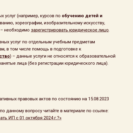
х услуг (например, курсов по
обучению
детей и
анию, хореографии, изобразительному искусству,
) – необходимо
зарегистрировать юридическое лицо
.
вных услуг по отдельным учебным предметам
м, в том числе помощь в подготовке к
ство
) – данные услуги не относятся к образовательной
анятые лица (без регистрации юридического лица).
тивных правовых актов по состоянию на 15.08.2023
о данному вопросу читайте в материале по ссылке:
ть ИП с 01 октября 2024 г.?»