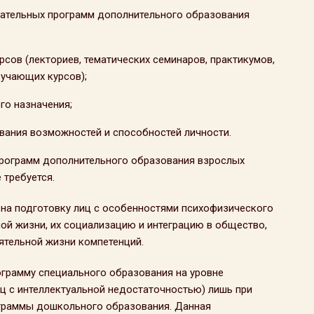
вательных программ дополнительного образования
рсов (лекториев, тематических семинаров, практикумов,
бучающих курсов);
го назначения;
вания возможностей и способностей личности.
программ дополнительного образования взрослых
 требуется.
 на подготовку лиц с особенностями психофизического
ной жизни, их социализацию и интеграцию в общество,
тельной жизни компетенций.
грамму специального образования на уровне
ц с интеллектуальной недостаточностью) лишь при
ограммы дошкольного образования. Данная