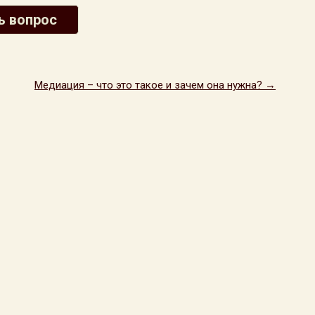
ь вопрос
Медиация – что это такое и зачем она нужна? →