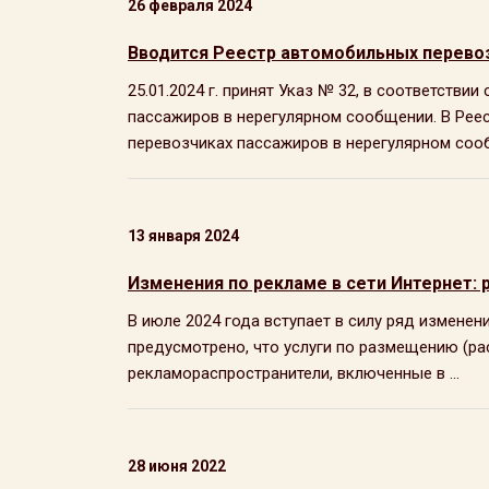
26 февраля 2024
Вводится Реестр автомобильных перево
25.01.2024 г. принят Указ № 32, в соответств
пассажиров в нерегулярном сообщении. В Рее
перевозчиках пассажиров в нерегулярном сооб
13 января 2024
Изменения по рекламе в сети Интернет:
В июле 2024 года вступает в силу ряд изменен
предусмотрено, что услуги по размещению (р
рекламораспространители, включенные в ...
28 июня 2022