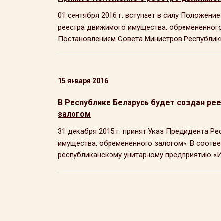
01 сентября 2016 г. вступает в силу Положен
реестра движимого имущества, обремененного 
Постановлением Совета Министров Республики 
15 января 2016
В Республике Беларусь будет создан р
залогом
31 декабря 2015 г. принят Указ Предидента Р
имущества, обремененного залогом». В соотв
республиканскому унитарному предприятию «Ин