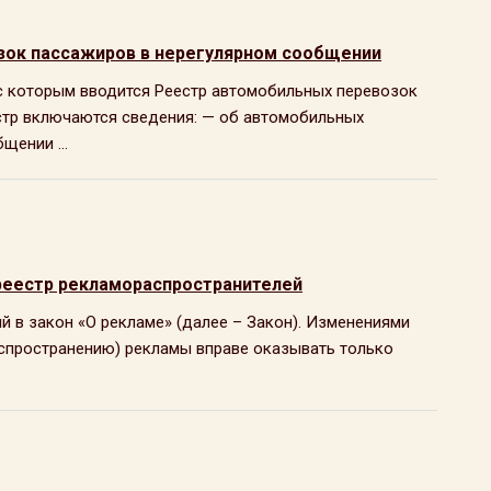
зок пассажиров в нерегулярном сообщении
ии с которым вводится Реестр автомобильных перевозок
стр включаются сведения: — об автомобильных
щении ...
 реестр рекламораспространителей
ий в закон «О рекламе» (далее – Закон). Изменениями
аспространению) рекламы вправе оказывать только