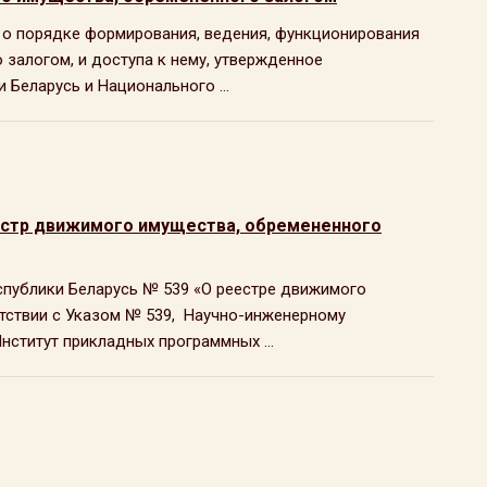
ие о порядке формирования, ведения, функционирования
залогом, и доступа к нему, утвержденное
Беларусь и Национального ...
еестр движимого имущества, обремененного
еспублики Беларусь № 539 «О реестре движимого
етствии с Указом № 539, Научно-инженерному
ститут прикладных программных ...