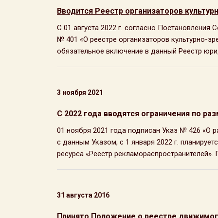
Вводится Реестр организаторов культу
С 01 августа 2022 г. согласно Постановления 
№ 401 «О реестре организаторов культурно-з
обязательное включение в данный Реестр юрид
3 ноября 2021
С 2022 года вводятся ограничения по р
01 ноября 2021 года подписан Указ № 426 «О 
с данным Указом, с 1 января 2022 г. планиру
ресурса «Реестр рекламораспространителей». П
31 августа 2016
Принято Положение о реестре движимог