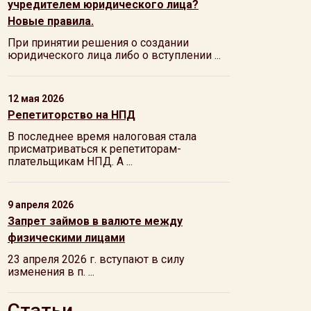
учредителем юридического лица?
Новые правила.
При принятии решения о создании
юридического лица либо о вступлении ...
12 мая 2026
Репетиторство на НПД
В последнее время налоговая стала
присматриваться к репетиторам-
плательщикам НПД. А ...
9 апреля 2026
Запрет займов в валюте между
физическими лицами
23 апреля 2026 г. вступают в силу
изменения в п. ...
Статьи