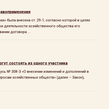
равоприменения
ах» была внесена ст. 29-1, согласно которой в целях
и деятельности хозяйственного общества его
ании договора ...
гут состоять из одного участника
русь № 308-З «О внесении изменений и дополнений в
просам хозяйственных обществ» (далее – Закон),