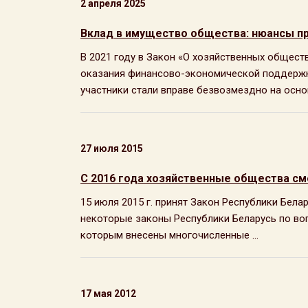
2 апреля 2025
Вклад в имущество общества: нюансы п
В 2021 году в Закон «О хозяйственных обществ
оказания финансово-экономической поддержк
участники стали вправе безвозмездно на основ
27 июля 2015
С 2016 года хозяйственные общества смо
15 июля 2015 г. принят Закон Республики Бела
некоторые законы Республики Беларусь по во
которым внесены многочисленные ...
17 мая 2012