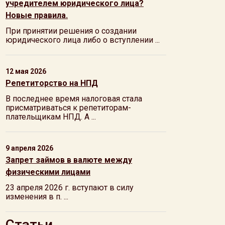
учредителем юридического лица?
Новые правила.
При принятии решения о создании
юридического лица либо о вступлении ...
12 мая 2026
Репетиторство на НПД
В последнее время налоговая стала
присматриваться к репетиторам-
плательщикам НПД. А ...
9 апреля 2026
Запрет займов в валюте между
физическими лицами
23 апреля 2026 г. вступают в силу
изменения в п. ...
Статьи