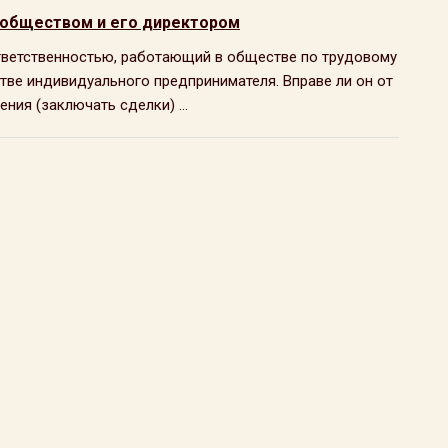
 обществом и его директором
тветственностью, работающий в обществе по трудовому
стве индивидуального предпринимателя. Вправе ли он от
ия (заключать сделки) ...