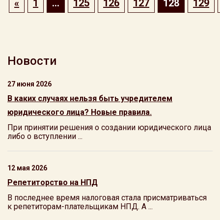
«
1
…
125
126
127
128
129
Новости
27 июня 2026
В каких случаях нельзя быть учредителем
юридического лица? Новые правила.
При принятии решения о создании юридического лица
либо о вступлении ...
12 мая 2026
Репетиторство на НПД
В последнее время налоговая стала присматриваться
к репетиторам-плательщикам НПД. А ...