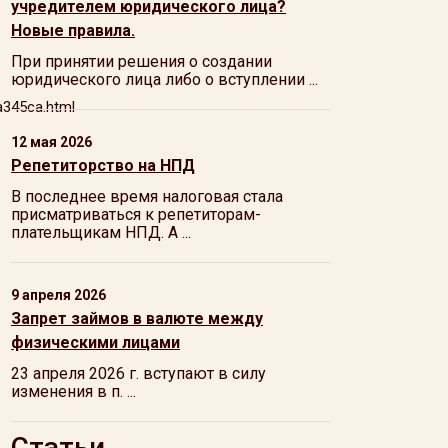
учредителем юридического лица?
Новые правила.
При принятии решения о создании
юридического лица либо о вступлении ...
a345ca.html
12 мая 2026
Репетиторство на НПД
В последнее время налоговая стала
присматриваться к репетиторам-
плательщикам НПД. А ...
9 апреля 2026
Запрет займов в валюте между
физическими лицами
23 апреля 2026 г. вступают в силу
изменения в п. ...
Статьи