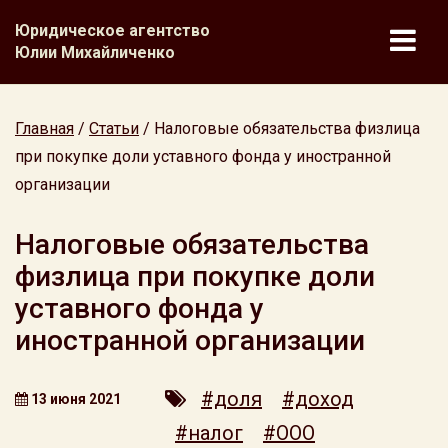
Юридическое агентство
Юлии Михайличенко
Главная
/
Статьи
/
Налоговые обязательства физлица
при покупке доли уставного фонда у иностранной
организации
Налоговые обязательства
физлица при покупке доли
уставного фонда у
иностранной организации
#доля
#доход
13 июня 2021
#налог
#ООО