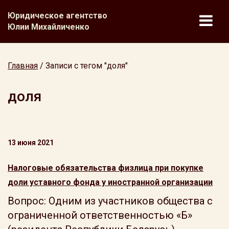
Юридическое агентство
Юлии Михайличенко
Главная
/
Записи с тегом "доля"
доля
13 июня 2021
Налоговые обязательства физлица при покупке
доли уставного фонда у иностранной организации
Вопрос: Одним из участников общества с
ограниченной ответственностью «Б»