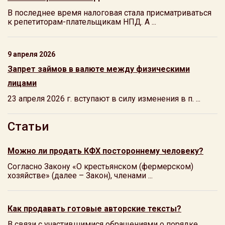
В последнее время налоговая стала присматриваться
к репетиторам-плательщикам НПД. А ...
9 апреля 2026
Запрет займов в валюте между физическими
лицами
23 апреля 2026 г. вступают в силу изменения в п. ...
Статьи
Можно ли продать КФХ постороннему человеку?
Согласно Закону «О крестьянском (фермерском)
хозяйстве» (далее – Закон), членами ...
Как продавать готовые авторские тексты?
В связи с участившимися обращениями о порядке