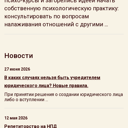
психо-курсы и загорелись идеей начать
собственную психологическую практику:
консультировать по вопросам
налаживания отношений с другими ...
Новости
27 июня 2026
В каких случаях нельзя быть учредителем
юридического лица? Новые правила.
При принятии решения о создании юридического лица
либо о вступлении ...
12 мая 2026
Репетиторство на НПД