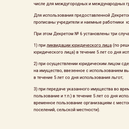
числе для междугородных и международных г
Для использования предоставленной Декретом
прописаны учредители и наемные работники юр
При этом Декретом № 6 установлены три случа
1) при
ликвидации юридического лица
(по реш
юридического лица) в течение 5 лет со дня ис
2) при осуществлении юридическим лицом сд
на имущество, ввезенное с использованием выш
в течение 5 лет со дня использования льгот;
3) при передаче указанного имущества во вре
пользование и т.п.) в течение 5 лет со дня ис
временное пользование организациям с место
поселений, сельской местности).