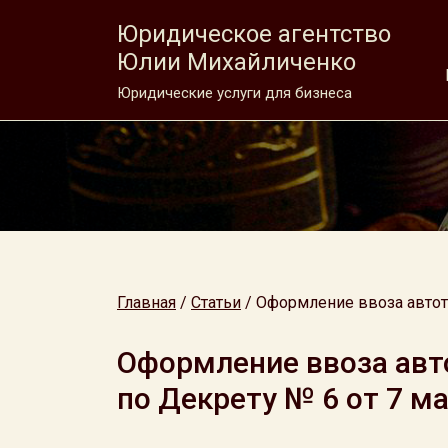
Юридическое агентство
Юлии Михайличенко
Юридические услуги для бизнеса
Главная
/
Статьи
/
Оформление ввоза автотр
Оформление ввоза авт
по Декрету № 6 от 7 ма