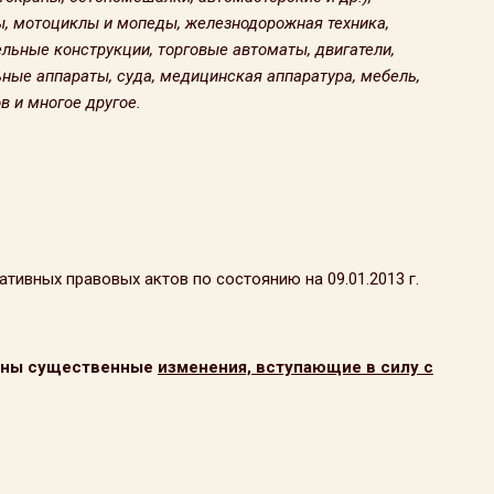
ры, мотоциклы и мопеды, железнодорожная техника,
ьные конструкции, торговые автоматы, двигатели,
ьные аппараты, суда, медицинская аппаратура, мебель,
в и многое другое.
тивных правовых актов по состоянию на 09.01.2013 г.
есены существенные
изменения, вступающие в силу с