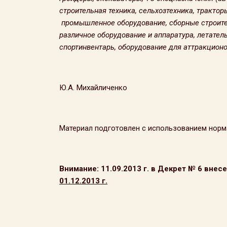
строительная техника, сельхозтехника, тракто
промышленное оборудование, сборные строител
различное оборудование и аппаратура, летател
спортинвентарь, оборудование для аттракционо
Ю.А. Михайличенко
Материал подготовлен с использованием норма
Внимание: 11.09.2013 г. в Декрет № 6 вн
01.12.2013 г.