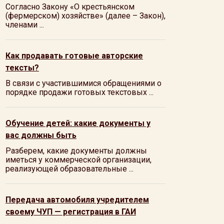
Согласно Закону «О крестьянском
(фермерском) хозяйстве» (далее – Закон),
членами ...
Как продавать готовые авторские
тексты?
В связи с участившимися обращениями о
порядке продажи готовых текстовых ...
Обучение детей: какие документы у
вас должны быть
Разберем, какие документы должны
иметься у коммерческой организации,
реализующей образовательные ...
Передача автомобиля учредителем
своему ЧУП — регистрация в ГАИ