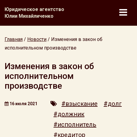
Юридическое агентство
Юлии Михайличенко
Главная
/
Новости
/
Изменения в закон об
исполнительном производстве
Изменения в закон об
исполнительном
производстве
#взыскание
#долг
16 июля 2021
#должник
#исполнитель
#кредитор