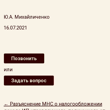
Ю.А. Михайличенко
16.07.2021
Позвонить
или
Задать вопрос
← Разъяснение МНС о налогообложении