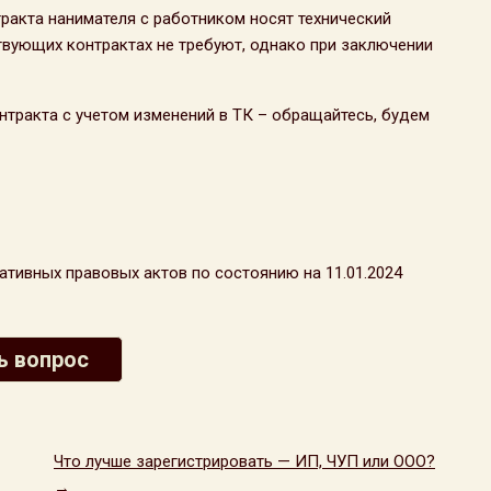
ракта нанимателя с работником носят технический
твующих контрактах не требуют, однако при заключении
тракта с учетом изменений в ТК – обращайтесь, будем
тивных правовых актов по состоянию на 11.01.2024
ь вопрос
Что лучше зарегистрировать — ИП, ЧУП или ООО?
→