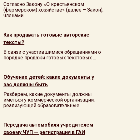
Согласно Закону «О крестьянском
(фермерском) хозяйстве» (далее – Закон),
членами ...
Как продавать готовые авторские
тексты?
В связи с участившимися обращениями о
порядке продажи готовых текстовых ...
Обучение детей: какие документы у
вас должны быть
Разберем, какие документы должны
иметься у коммерческой организации,
реализующей образовательные ...
Передача автомобиля учредителем
своему ЧУП — регистрация в ГАИ