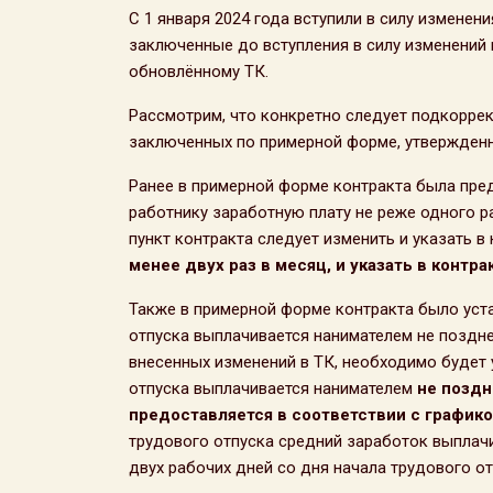
С 1 января 2024 года вступили в силу изменени
заключенные до вступления в силу изменений 
обновлённому ТК.
Рассмотрим, что конкретно следует подкорре
заключенных по примерной форме, утвержденно
Ранее в примерной форме контракта была пре
работнику заработную плату не реже одного р
пункт контракта следует изменить и указать 
менее двух раз в месяц, и указать в конт
Также в примерной форме контракта было уста
отпуска выплачивается нанимателем не позднее
внесенных изменений в ТК, необходимо будет 
отпуска выплачивается нанимателем
не поздн
предоставляется в соответствии с график
трудового отпуска средний заработок выплач
двух рабочих дней со дня начала трудового от