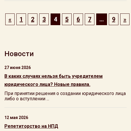
«
1
2
3
4
5
6
7
…
9
»
Новости
27 июня 2026
В каких случаях нельзя быть учредителем
юридического лица? Новые правила.
При принятии решения о создании юридического лица
либо о вступлении ...
12 мая 2026
Репетиторство на НПД