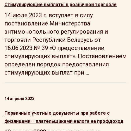
Стимулирующие выплаты в розничной торговле
14 июля 2023 г. вступает в силу
постановление Министерства
антимонопольного регулирования и
торговли Республики Беларусь от
16.06.2023 № 39 «О предоставлении
стимулирующих выплат». Постановлением
определен порядок предоставления
стимулирующих выплат при ...
14 апреля 2023
Первичные учетные документы при работе с
физлицами – плательщиками налога на профдоход