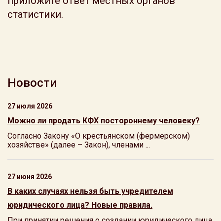
приложите ответ местных органов
статистики.
Новости
27 июля 2026
Можно ли продать КФХ постороннему человеку?
Согласно Закону «О крестьянском (фермерском)
хозяйстве» (далее – Закон), членами ...
27 июня 2026
В каких случаях нельзя быть учредителем
юридического лица? Новые правила.
При принятии решения о создании юридического лица