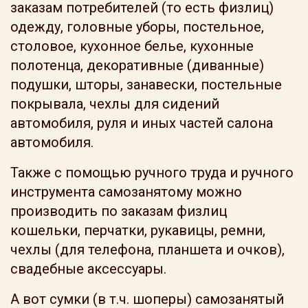
заказам потребителей (то есть физлиц)
одежду, головные уборы, постельное,
столовое, кухонное белье, кухонные
полотенца, декоративные (диванные)
подушки, шторы, занавески, постельные
покрывала, чехлы для сидений
автомобиля, руля и иных частей салона
автомобиля.
Также с помощью ручного труда и ручного
инструмента самозанятому можно
производить по заказам физлиц
кошельки, перчатки, рукавицы, ремни,
чехлы (для телефона, планшета и очков),
свадебные аксессуары.
А вот сумки (в т.ч. шоперы) самозанятый