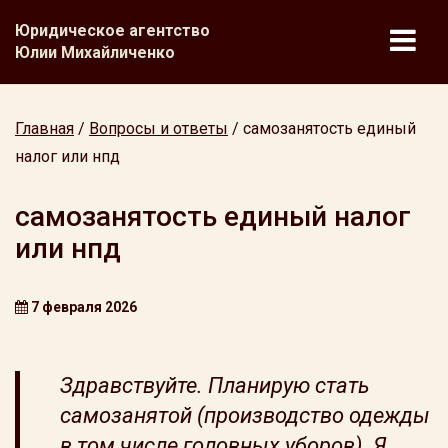
Юридическое агентство
Юлии Михайличенко
Главная
/
Вопросы и ответы
/
самозанятость единый
налог или нпд
самозанятость единый налог
или нпд
7 февраля 2026
Здравствуйте. Планирую стать
самозанятой (производство одежды
в том числе головных уборов). Я