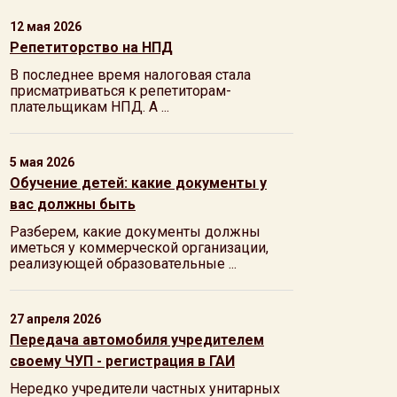
12 мая 2026
Репетиторство на НПД
В последнее время налоговая стала
присматриваться к репетиторам-
плательщикам НПД. А ...
5 мая 2026
Обучение детей: какие документы у
вас должны быть
Разберем, какие документы должны
иметься у коммерческой организации,
реализующей образовательные ...
27 апреля 2026
Передача автомобиля учредителем
своему ЧУП - регистрация в ГАИ
Нередко учредители частных унитарных