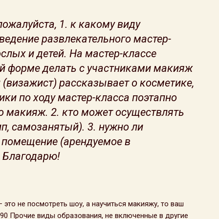
пожалуйста, 1. к какому виду
ведение развлекательного мастер-
слых и детей. На мастер-классе
ой форме делать с участниками макияж
 (визажист) рассказывает о косметике,
ники по ходу мастер-класса поэтапно
о макияж. 2. кто может осуществлять
ип, самозанятый). 3. нужно ли
а помещение (арендуемое в
 Благодарю!
это не посмотреть шоу, а научиться макияжу, то ваш
5590 Прочие виды образования, не включенные в другие