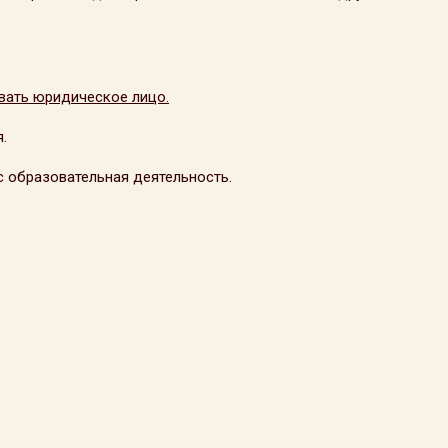
вать юридическое лицо.
.
с образовательная деятельность.