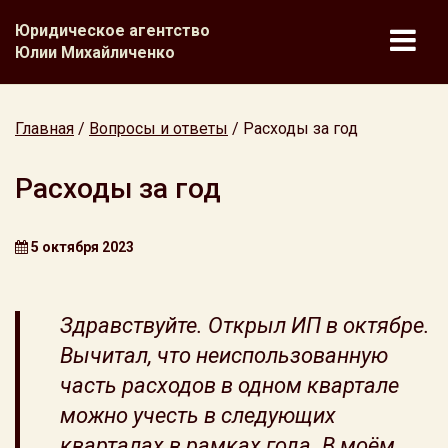
Юридическое агентство
Юлии Михайличенко
Главная
/
Вопросы и ответы
/
Расходы за год
Расходы за год
5 октября 2023
Здравствуйте. Открыл ИП в октябре.
Вычитал, что неиспользованную
часть расходов в одном квартале
можно учесть в следующих
кварталах в рамках года. В моём