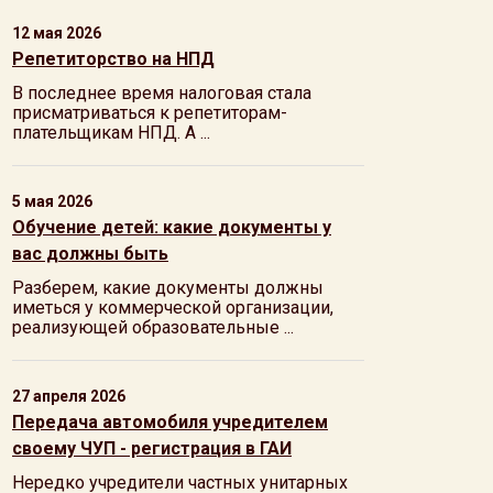
12 мая 2026
Репетиторство на НПД
В последнее время налоговая стала
присматриваться к репетиторам-
плательщикам НПД. А ...
5 мая 2026
Обучение детей: какие документы у
вас должны быть
Разберем, какие документы должны
иметься у коммерческой организации,
реализующей образовательные ...
27 апреля 2026
Передача автомобиля учредителем
своему ЧУП - регистрация в ГАИ
Нередко учредители частных унитарных