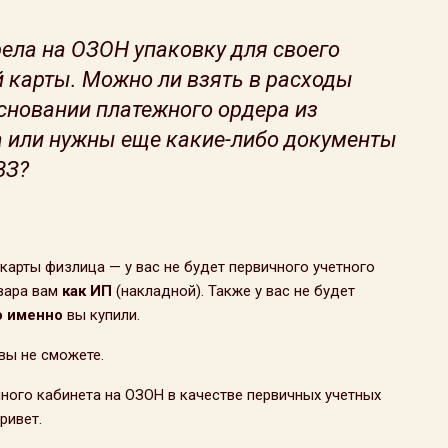
ела на ОЗОН упаковку для своего
й карты. Можно ли взять в расходы
сновании платежного ордера из
а или нужны еще какие-либо документы
ВЗ?
карты физлица — у вас не будет первичного учетного
вара вам
как ИП
(накладной). Также у вас не будет
о именно
вы купили.
 вы не сможете.
ного кабинета на ОЗОН в качестве первичных учетных
ривет.