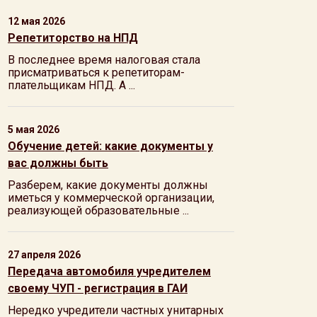
12 мая 2026
Репетиторство на НПД
В последнее время налоговая стала
присматриваться к репетиторам-
плательщикам НПД. А ...
5 мая 2026
Обучение детей: какие документы у
вас должны быть
Разберем, какие документы должны
иметься у коммерческой организации,
реализующей образовательные ...
27 апреля 2026
Передача автомобиля учредителем
своему ЧУП - регистрация в ГАИ
Нередко учредители частных унитарных