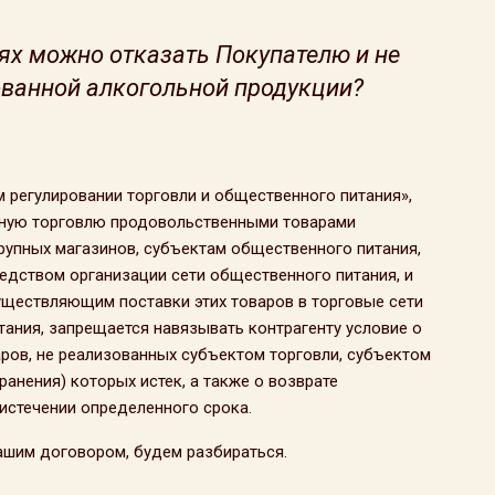
ях можно отказать Покупателю и не
ованной алкогольной продукции?
ом регулировании торговли и общественного питания»,
ную торговлю продовольственными товарами
рупных магазинов, субъектам общественного питания,
дством организации сети общественного питания, и
ществляющим поставки этих товаров в торговые сети
тания, запрещается навязывать контрагенту условие о
ров, не реализованных субъектом торговли, субъектом
ранения) которых истек, а также о возврате
истечении определенного срока.
ашим договором, будем разбираться.