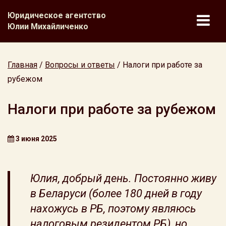
Юридическое агентство
Юлии Михайличенко
Главная
/
Вопросы и ответы
/
Налоги при работе за
рубежом
Налоги при работе за рубежом
3 июня 2025
Юлия, добрый день. Постоянно живу
в Беларуси (более 180 дней в году
нахожусь в РБ, поэтому являюсь
налоговым резидентом РБ), но