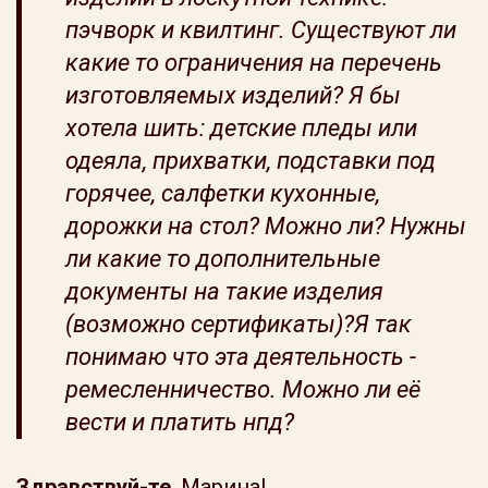
пэчворк и квилтинг. Существуют ли
какие то ограничения на перечень
изготовляемых изделий? Я бы
хотела шить: детские пледы или
одеяла, прихватки, подставки под
горячее, салфетки кухонные,
дорожки на стол? Можно ли? Нужны
ли какие то дополнительные
документы на такие изделия
(возможно сертификаты)?Я так
понимаю что эта деятельность -
ремесленничество. Можно ли её
вести и платить нпд?
Здравствуй-те
, Марина!