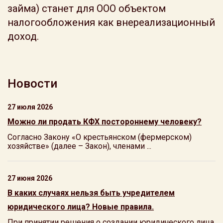
займа) станет для ООО объектом
налогообложения как внереализационный
доход.
Новости
27 июля 2026
Можно ли продать КФХ постороннему человеку?
Согласно Закону «О крестьянском (фермерском)
хозяйстве» (далее – Закон), членами ...
27 июня 2026
В каких случаях нельзя быть учредителем
юридического лица? Новые правила.
При принятии решения о создании юридического лица