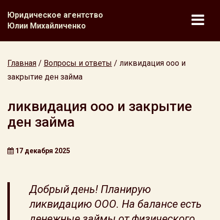
Юридическое агентство
Юлии Михайличенко
Главная
/
Вопросы и ответы
/
ликвидация ооо и
закрытие ден займа
ликвидация ооо и закрытие
ден займа
17 декабря 2025
Добрый день! Планирую
ликвидацию ООО. На балансе есть
денежные займы от физического