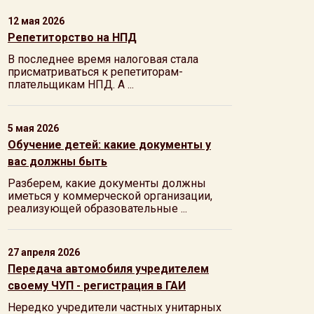
12 мая 2026
Репетиторство на НПД
В последнее время налоговая стала
присматриваться к репетиторам-
плательщикам НПД. А ...
5 мая 2026
Обучение детей: какие документы у
вас должны быть
Разберем, какие документы должны
иметься у коммерческой организации,
реализующей образовательные ...
27 апреля 2026
Передача автомобиля учредителем
своему ЧУП - регистрация в ГАИ
Нередко учредители частных унитарных