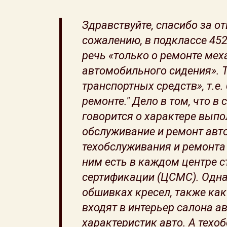
Здравствуйте, спасибо за от
сожалению, в подклассе 452
речь «только о ремонте мех
автомобильного сидения». 
транспортных средств», т.е.
ремонте." Дело в том, что 
говорится о характере выпо
обслуживание и ремонт авт
техобслуживания и ремонта 
ним есть в каждом центре с
сертификации (ЦСМС). Однак
обшивках кресел, также как
входят в интерьер салона а
характеристик авто. А техо