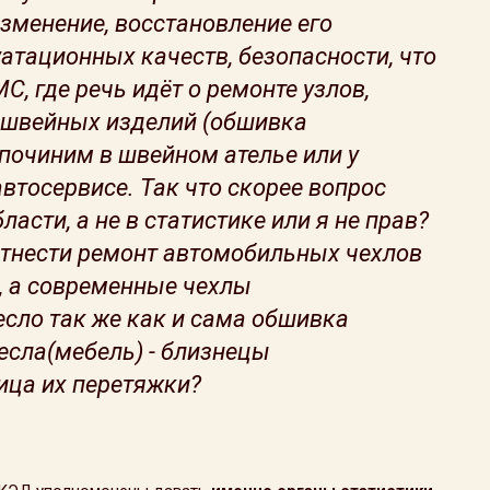
зменение, восстановление его
атационных качеств, безопасности, что
, где речь идёт о ремонте узлов,
е швейных изделий (обшивка
починим в швейном ателье или у
автосервисе. Так что скорее вопрос
асти, а не в статистике или я не прав?
 отнести ремонт автомобильных чехлов
, а современные чехлы
сло так же как и сама обшивка
есла(мебель) - близнецы
ица их перетяжки?