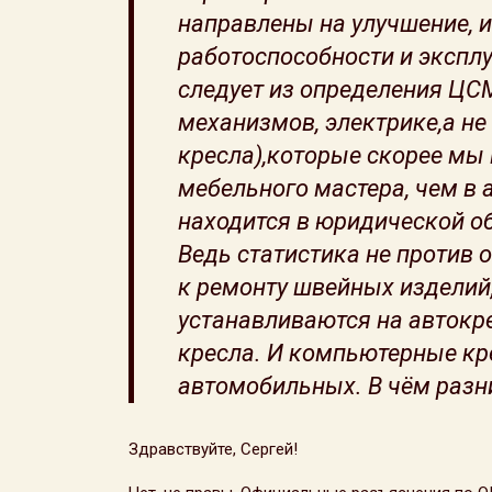
направлены на улучшение, и
работоспособности и эксплу
следует из определения ЦСМС
механизмов, электрике,а н
кресла),которые скорее мы 
мебельного мастера, чем в 
находится в юридической обл
Ведь статистика не против
к ремонту швейных изделий
устанавливаются на автокре
кресла. И компьютерные кр
автомобильных. В чём разн
Здравствуйте, Сергей!