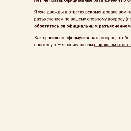
Нет, не правы. Официальные разъяснения по
Я уже дважды в ответах рекомендовала вам пи
разъяснением по вашему спорному вопросу (
п
обратитесь за официальным разъяснением 
Как правильно сформулировать вопрос, чтобы 
налоговую — я написала вам
в прошлом ответе