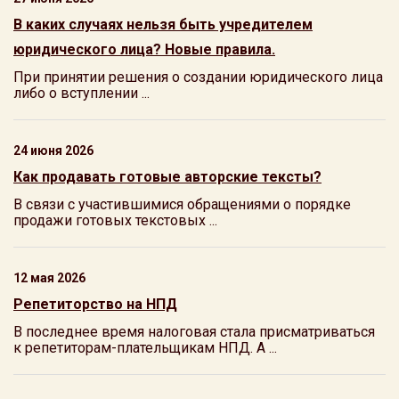
В каких случаях нельзя быть учредителем
юридического лица? Новые правила.
При принятии решения о создании юридического лица
либо о вступлении ...
24 июня 2026
Как продавать готовые авторские тексты?
В связи с участившимися обращениями о порядке
продажи готовых текстовых ...
12 мая 2026
Репетиторство на НПД
В последнее время налоговая стала присматриваться
к репетиторам-плательщикам НПД. А ...