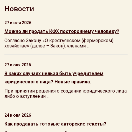
Новости
27 июля 2026
Можно ли продать КФХ постороннему человеку?
Согласно Закону «О крестьянском (фермерском)
хозяйстве» (далее – Закон), членами ...
27 июня 2026
В каких случаях нельзя быть учредителем
юридического лица? Новые правила.
При принятии решения о создании юридического лица
либо о вступлении ...
24 июня 2026
Как продавать готовые авторские тексты?