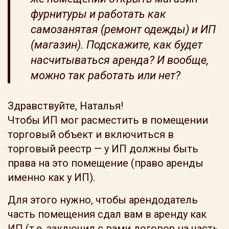
фурнитуры и работать как
самозанятая (ремонт одежды) и ИП
(магазин). Подскажите, как будет
насчитываться аренда? И вообще,
можно так работать или нет?
Здравствуйте, Наталья!
Чтобы ИП мог расместить в помещении
торговый объект и включиться в
торговый реестр — у ИП должны быть
права на это помещение (право аренды
именно как у ИП).
Для этого нужно, чтобы арендодатель
часть помещения сдал вам в аренду как
ИП (т.е. заключил с вами договор на часть