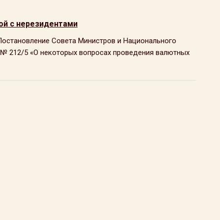
ой с нерезидентами
е Постановление Совета Министров и Национального
г. № 212/5 «О некоторых вопросах проведения валютных