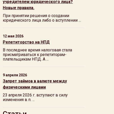
учредителем юридического лица?
Новые правила.
При принятии решения о создании
юридического лица либо о вступлении ...
12 мая 2026
Репетиторство на НПД
В последнее время налоговая стала
присматриваться к репетиторам-
плательщикам НПД. А ...
9 апреля 2026
Запрет займов в валюте между
физическими лицами
23 апреля 2026 г. вступают в силу
изменения в п. ...
Статьи