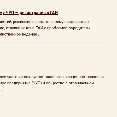
у ЧУП — регистрация в ГАИ
риятий, решившие передать своему предприятию
ие, сталкиваются в ГАИ с проблемой: учредитель
яйственное ведение ...
олее часто используется такая организационно-правовая
ное предприятие (ЧУП) и общество с ограниченной
..