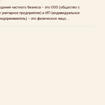
дения частного бизнеса – это ООО (общество с
е унитарное предприятие) и ИП (индивидуальное
дприниматель) – это физическое лицо, ...
 2005 — 2026