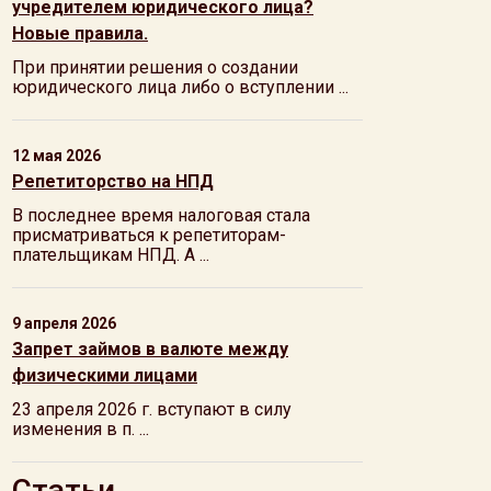
учредителем юридического лица?
Новые правила.
При принятии решения о создании
юридического лица либо о вступлении ...
12 мая 2026
Репетиторство на НПД
В последнее время налоговая стала
присматриваться к репетиторам-
плательщикам НПД. А ...
9 апреля 2026
Запрет займов в валюте между
физическими лицами
23 апреля 2026 г. вступают в силу
изменения в п. ...
Статьи