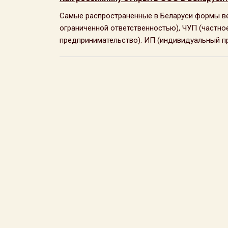
Самые распространенные в Беларуси формы ве
ограниченной ответственностью), ЧУП (частно
предпринимательство). ИП (индивидуальный пре
Юридическое агентство Юлии Михайличенко ©