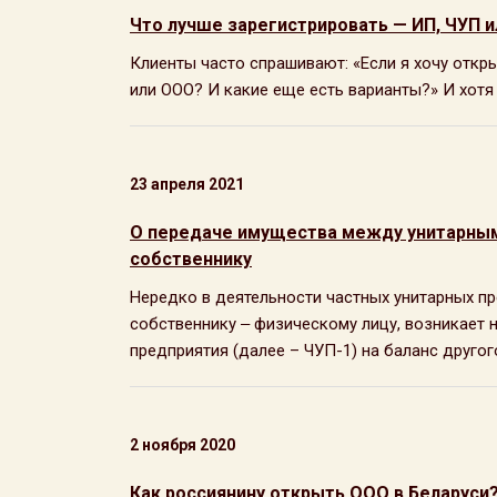
Что лучше зарегистрировать — ИП, ЧУП 
Клиенты часто спрашивают: «Если я хочу откр
или ООО? И какие еще есть варианты?» И хотя
23 апреля 2021
О передаче имущества между унитарны
собственнику
Нередко в деятельности частных унитарных п
собственнику ‒ физическому лицу, возникает
предприятия (далее – ЧУП-1) на баланс другого
2 ноября 2020
Как россиянину открыть ООО в Беларуси