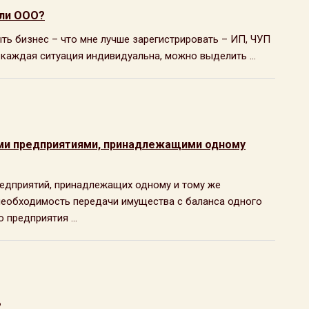
или ООО?
ыть бизнес – что мне лучше зарегистрировать – ИП, ЧУП
 каждая ситуация индивидуальна, можно выделить ...
ми предприятиями, принадлежащими одному
редприятий, принадлежащих одному и тому же
 необходимость передачи имущества с баланса одного
 предприятия ...
?