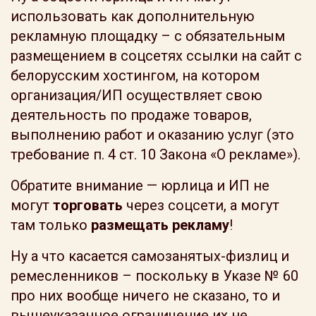
использовать как дополнительную
рекламную площадку – с обязательным
размещением в соцсетях ссылки на сайт с
белорусским хостингом, на котором
организация/ИП осуществляет свою
деятельность по продаже товаров,
выполнению работ и оказанию услуг (это
требование п. 4 ст. 10 Закона «О рекламе»).
Обратите внимание — юрлица и ИП не
могут
торговать
через соцсети, а могут
там только
размещать рекламу
!
Ну а что касается самозанятых-физлиц и
ремесленников – поскольку в Указе № 60
про них вообще ничего не сказано, то и
вышеуказанное ограничение их не