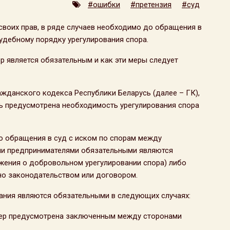
#ошибки
#претензия
#суд
 своих прав, в ряде случаев необходимо до обращения в
удебному порядку урегулирования спора.
ер является обязательным и как эти меры следует
ражданского кодекса Республики Беларусь (далее – ГК),
ь предусмотрена необходимость урегулирования спора
 до обращения в суд с иском по спорам между
ми предпринимателями обязательными являются
жения о добровольном урегулировании спора) либо
но законодательством или договором.
ания являются обязательными в следующих случаях:
мер предусмотрена заключенным между сторонами