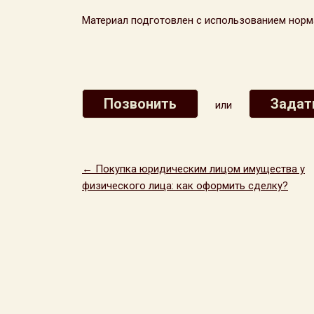
Материал подготовлен с использованием норма
Позвонить
Задат
или
← Покупка юридическим лицом имущества у
физического лица: как оформить сделку?