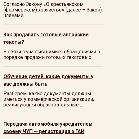
Согласно Закону «О крестьянском
(фермерском) хозяйстве» (далее – Закон),
членами ...
Как продавать готовые авторские
тексты?
В связи с участившимися обращениями о
порядке продажи готовых текстовых ...
Обучение детей: какие документы у
вас должны быть
Разберем, какие документы должны
иметься у коммерческой организации,
реализующей образовательные ...
Передача автомобиля учредителем
своему ЧУП — регистрация в ГАИ