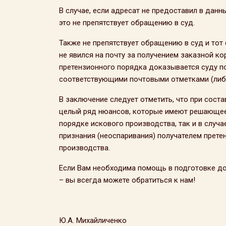
В случае, если адресат не предоставил в данны
это не препятствует обращению в суд.
Также не препятствует обращению в суд и тот 
не явился на почту за получением заказной к
претензионного порядка доказывается суду п
соответствующими почтовыми отметками (либо
В заключение следует отметить, что при сост
целый ряд нюансов, которые имеют решающее 
порядке искового производства, так и в случ
признания (неоспаривания) получателем прете
производства.
Если Вам необходима помощь в подготовке д
– вы всегда можете обратиться к нам!
Ю.А. Михайличенко