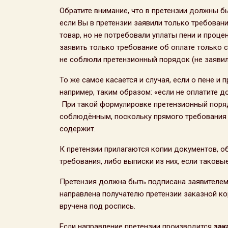
Обратите внимание, что в претензии должны б
если Вы в претензии заявили только требован
товар, но не потребовали уплаты пени и проце
заявить только требование об оплате только с
не соблюли претензионный порядок (не заявили
То же самое касается и случая, если о пене и 
например, таким образом: «если не оплатите д
При такой формулировке претензионный поряд
соблюдённым, поскольку прямого требования 
содержит.
К претензии прилагаются копии документов,
требования, либо выписки из них, если таковы
Претензия должна быть подписана заявителем
направлена получателю претензии заказной к
вручена под роспись.
Если направление претензии производится
зак