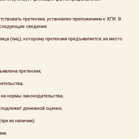
ствовать претензия, установлен приложением к ХПК. В
 следующие сведения:
ица (лиц), которому претензия предъявляется, их место
ъявлена претензия;
ятельства;
 на нормы законодательства;
я подлежит денежной оценке;
при их наличии);
зии.