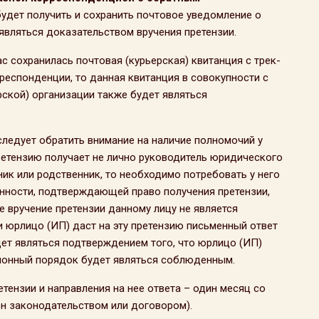
будет получить и сохранить почтовое уведомление о
 являться доказательством вручения претензии.
ас сохранилась почтовая (курьерская) квитанция с трек-
еспонденции, то данная квитанция в совокупности с
рской) организации также будет являться
 следует обратить внимание на наличие полномочий у
претензию получает не лично руководитель юридического
тник или родственник, то необходимо потребовать у него
нности, подтверждающей право получения претензии,
е вручение претензии данному лицу не является
и юрлицо (ИП) даст на эту претензию письменный ответ
дет являться подтверждением того, что юрлицо (ИП)
зионный порядок будет являться соблюденным.
тензии и направления на нее ответа – один месяц со
ен законодательством или договором).