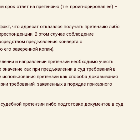
й срок ответ на претензию (т.е. проигнорировал ее) –
факт, что адресат отказался получать претензию либо
орреспонденции. В этом случае соблюдение
осредством предъявления конверта с
 его заверенной копии).
авлении и направлении претензии необходимо учесть
значение как при предъявлении в суд требований в
ае использования претензии как способа доказывания
нзии требований, заявленных в порядке приказного
осудебной претензии либо
подготовке документов в суд