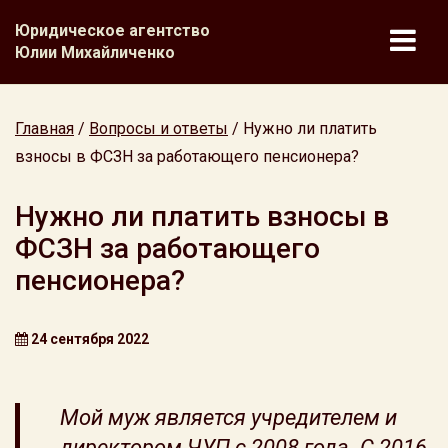
Юридическое агентство
Юлии Михайличенко
Главная
/
Вопросы и ответы
/
Нужно ли платить
взносы в ФСЗН за работающего пенсионера?
Нужно ли платить взносы в
ФСЗН за работающего
пенсионера?
24 сентября 2022
Мой муж является учредителем и
директором ЧУП с 2008 года. С 2016