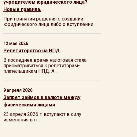
учредителем юридического лица?
Новые правила.
При принятии решения о создании
юридического лица либо о вступлении ...
12 мая 2026
Репетиторство на НПД
В последнее время налоговая стала
присматриваться к репетиторам-
плательщикам НПД. А ...
9 апреля 2026
Запрет займов в валюте между
физическими лицами
23 апреля 2026 г. вступают в силу
изменения в п. ...