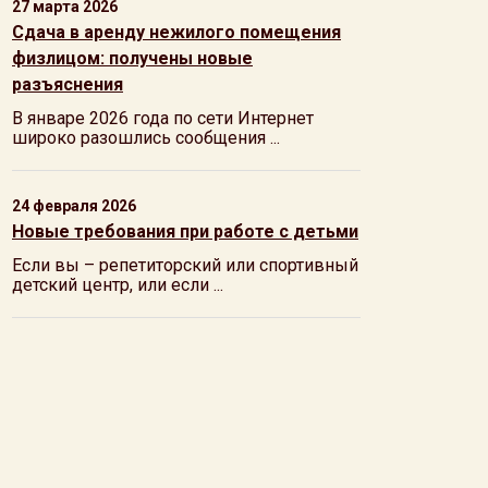
27 марта 2026
Сдача в аренду нежилого помещения
физлицом: получены новые
разъяснения
В январе 2026 года по сети Интернет
широко разошлись сообщения ...
24 февраля 2026
Новые требования при работе с детьми
Если вы – репетиторский или спортивный
детский центр, или если ...