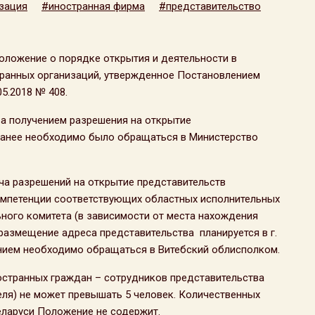
зация
#иностранная фирма
#представительство
Положение о порядке открытия и деятельности в
транных организаций, утвержденное Постановлением
5.2018 № 408.
за получением разрешения на открытие
ранее необходимо было обращаться в Министерство
ча разрешений на открытие представительств
 компетенции соответствующих областных исполнительных
ного комитета (в зависимости от места нахождения
 размещение адреса представительства планируется в г.
ением необходимо обращаться в Витебский облисполком.
остранных граждан – сотрудников представительства
еля) не может превышать 5 человек. Количественных
еларуси Положение не содержит.