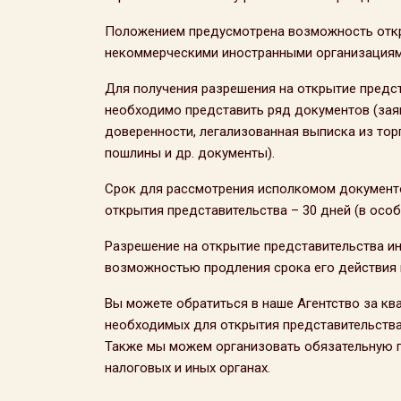
Положением предусмотрена возможность откры
некоммерческими иностранными организациям
Для получения разрешения на открытие предс
необходимо представить ряд документов (зая
доверенности, легализованная выписка из тор
пошлины и др. документы).
Срок для рассмотрения исполкомом документо
открытия представительства – 30 дней (в особ
Разрешение на открытие представительства ин
возможностью продления срока его действия н
Вы можете обратиться в наше Агентство за к
необходимых для открытия представительства 
Также мы можем организовать обязательную п
налоговых и иных органах.