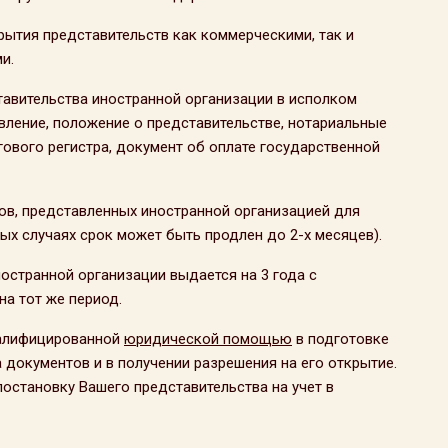
тия представительств как коммерческими, так и
и.
тавительства иностранной организации в исполком
вление, положение о представительстве, нотариальные
гового регистра, документ об оплате государственной
в, представленных иностранной организацией для
ых случаях срок может быть продлен до 2-х месяцев).
остранной организации выдается на 3 года с
а тот же период.
валифицированной
юридической помощью
в подготовке
документов и в получении разрешения на его открытие.
остановку Вашего представительства на учет в