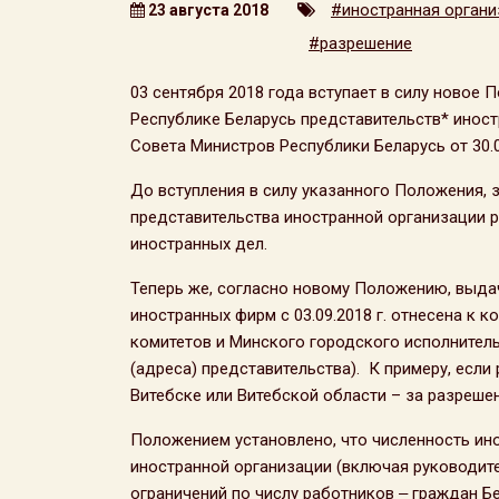
#иностранная органи
23 августа 2018
#разрешение
03 сентября 2018 года вступает в силу новое 
Республике Беларусь представительств* инос
Совета Министров Республики Беларусь от 30.0
До вступления в силу указанного Положения, 
представительства иностранной организации 
иностранных дел.
Теперь же, согласно новому Положению, выда
иностранных фирм с 03.09.2018 г. отнесена к
комитетов и Минского городского исполнитель
(адреса) представительства). К примеру, если
Витебске или Витебской области – за разреш
Положением установлено, что численность ин
иностранной организации (включая руководит
ограничений по числу работников ‒ граждан Б