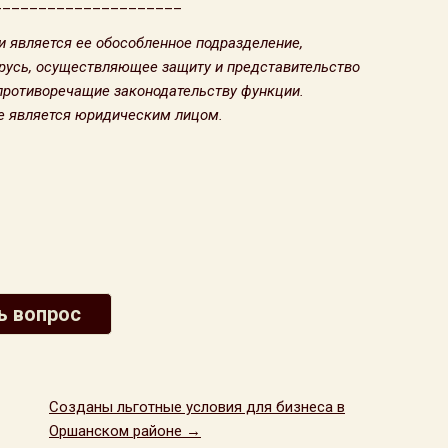
_____________________
и является ее обособленное подразделение,
русь, осуществляющее защиту и представительство
 противоречащие законодательству функции.
е является юридическим лицом.
ь вопрос
Созданы льготные условия для бизнеса в
Оршанском районе →