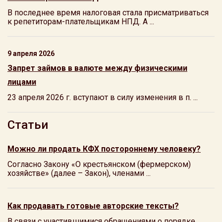
В последнее время налоговая стала присматриваться
к репетиторам-плательщикам НПД. А ...
9 апреля 2026
Запрет займов в валюте между физическими
лицами
23 апреля 2026 г. вступают в силу изменения в п. ...
Статьи
Можно ли продать КФХ постороннему человеку?
Согласно Закону «О крестьянском (фермерском)
хозяйстве» (далее – Закон), членами ...
Как продавать готовые авторские тексты?
В связи с участившимися обращениями о порядке