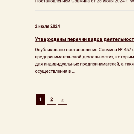
Постановлением Совмина от 28 июня 2024 г. № 45
2 июля 2024
Утверждены перечни видов деятельност
Опубликовано постановление Совмина № 457 о
предпринимательской деятельности», которым
для индивидуальных предпринимателей, а так
осуществления в ...
1
2
»