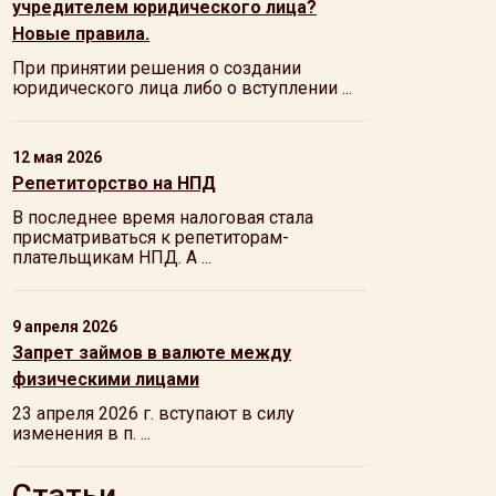
учредителем юридического лица?
Новые правила.
При принятии решения о создании
юридического лица либо о вступлении ...
12 мая 2026
Репетиторство на НПД
В последнее время налоговая стала
присматриваться к репетиторам-
плательщикам НПД. А ...
9 апреля 2026
Запрет займов в валюте между
физическими лицами
23 апреля 2026 г. вступают в силу
изменения в п. ...
Статьи