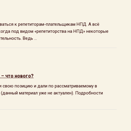
иваться к репетиторам-плательщикам НПД. А всё
, когда под видом «репетиторства на НПД» некоторые
льность. Ведь ...
– что нового?
ли свою позицию и дали по рассматриваемому в
(данный материал уже не актуален). Подробности