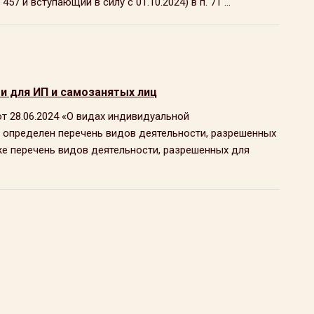
7 и вступающий в силу с 01.10.2024) в п. 71 ...
и для ИП и самозанятых лиц
т 28.06.2024 «О видах индивидуальной
 определен перечень видов деятельности, разрешенных
же перечень видов деятельности, разрешенных для