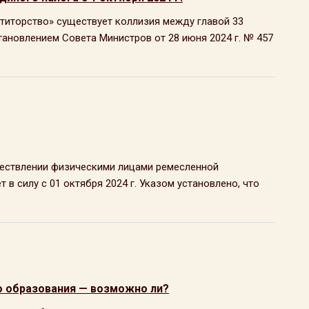
титорство» существует коллизия между главой 33
тановлением Совета Министров от 28 июня 2024 г. № 457
уществлении физическими лицами ремесленной
т в силу с 01 октября 2024 г. Указом установлено, что
о образования — возможно ли?