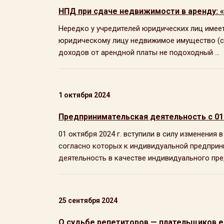
НПД при сдаче недвижимости в аренду: 
Нередко у учредителей юридических лиц имее
юридическому лицу недвижимое имущество (скл
доходов от арендной платы не подоходный ...
1 октября 2024
Предпринимательская деятельность с 01
01 октября 2024 г. вступили в силу изменения 
согласно которых к индивидуальной предприни
деятельность в качестве индивидуального пред
25 сентября 2024
О судьбе репетиторов — плательщиков ед