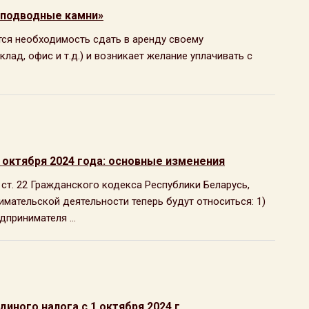
«подводные камни»
тся необходимость сдать в аренду своему
ад, офис и т.д.) и возникает желание уплачивать с
 октября 2024 года: основные изменения
в ст. 22 Гражданского кодекса Республики Беларусь,
мательской деятельности теперь будут относиться: 1)
принимателя ...
иного налога с 1 октября 2024 г.