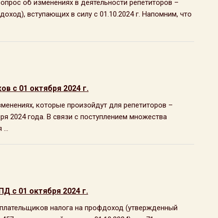
опрос об изменениях в деятельности репетиторов –
оход), вступающих в силу с 01.10.2024 г. Напомним, что
в с 01 октября 2024 г.
менениях, которые произойдут для репетиторов –
ря 2024 года. В связи с поступлением множества
...
Д с 01 октября 2024 г.
 плательщиков налога на профдоход (утвержденный