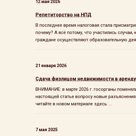
12 мая 2026
Репетиторство на НПД
В последнее время налоговая стала присматр
почему? А всё потому, что участились случаи
граждане осуществляют образовательную деяте
21 января 2026
Сдача физлицом недвижимости в аренду 
ВНИМАНИЕ: в марте 2026 г. госорганы поменя
настоящей статье вопросу новые разъяснения 
читайте в новом материале здесь: ...
7 мая 2025