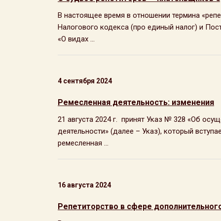
В настоящее время в отношении термина «репе
Налогового кодекса (про единый налог) и Пос
«О видах ...
4 сентября 2024
Ремесленная деятельность: изменения
21 августа 2024 г. принят Указ № 328 «Об ос
деятельности» (далее – Указ), который вступае
ремесленная ...
16 августа 2024
Репетиторство в сфере дополнительног