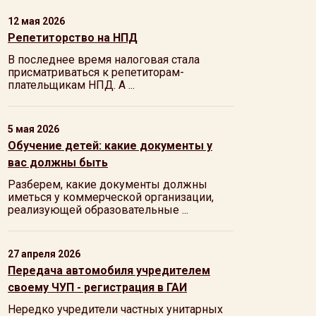
12 мая 2026
Репетиторство на НПД
В последнее время налоговая стала
присматриваться к репетиторам-
плательщикам НПД. А ...
5 мая 2026
Обучение детей: какие документы у
вас должны быть
Разберем, какие документы должны
иметься у коммерческой организации,
реализующей образовательные ...
27 апреля 2026
Передача автомобиля учредителем
своему ЧУП - регистрация в ГАИ
Нередко учредители частных унитарных