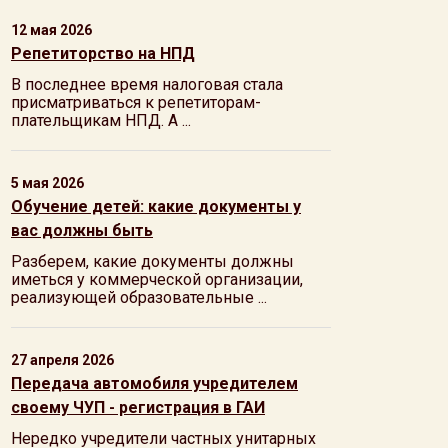
12 мая 2026
Репетиторство на НПД
В последнее время налоговая стала
присматриваться к репетиторам-
плательщикам НПД. А ...
5 мая 2026
Обучение детей: какие документы у
вас должны быть
Разберем, какие документы должны
иметься у коммерческой организации,
реализующей образовательные ...
27 апреля 2026
Передача автомобиля учредителем
своему ЧУП - регистрация в ГАИ
Нередко учредители частных унитарных