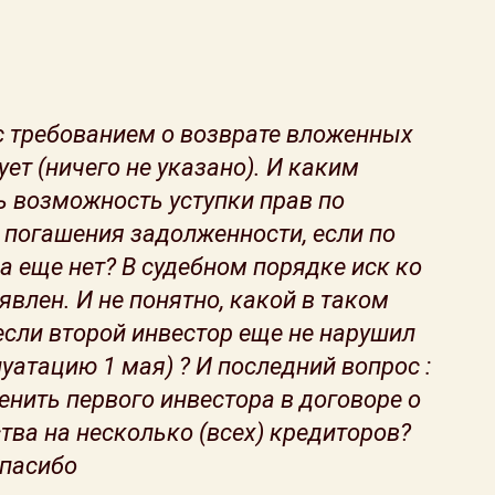
 требованием о возврате вложенных
ует (ничего не указано). И каким
 возможность уступки прав по
 погашения задолженности, если по
ка еще нет? В судебном порядке иск ко
явлен. И не понятно, какой в таком
 если второй инвестор еще не нарушил
уатацию 1 мая) ? И последний вопрос :
нить первого инвестора в договоре о
ва на несколько (всех) кредиторов?
Спасибо