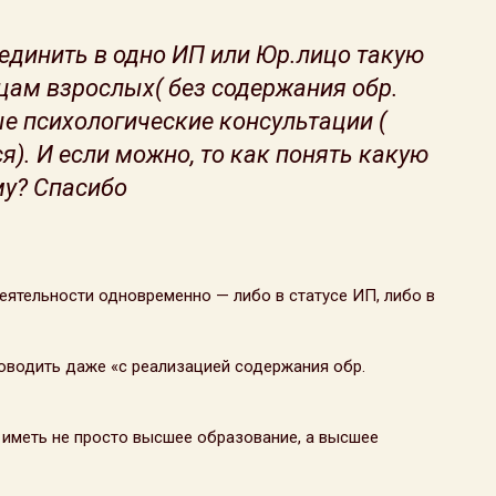
единить в одно ИП или Юр.лицо такую
цам взрослых( без содержания обр.
е психологические консультации (
). И если можно, то как понять какую
му? Спасибо
еятельности одновременно — либо в статусе ИП, либо в
оводить даже «с реализацией содержания обр.
иметь не просто высшее образование, а высшее