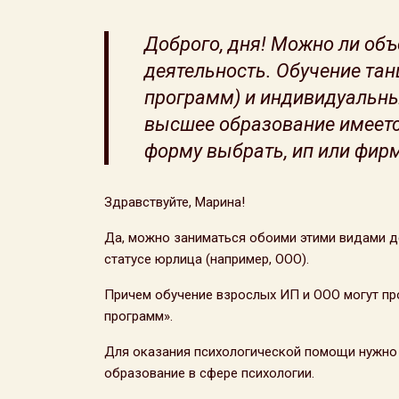
Доброго, дня! Можно ли объ
деятельность. Обучение тан
программ) и индивидуальны
высшее образование имеется
форму выбрать, ип или фир
Здравствуйте, Марина!
Да, можно заниматься обоими этими видами д
статусе юрлица (например, ООО).
Причем обучение взрослых ИП и ООО могут пр
программ».
Для оказания психологической помощи нужно 
образование в сфере психологии.