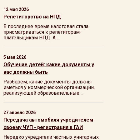
12 мая 2026
Репетиторство на НПД
В последнее время налоговая стала
присматриваться к репетиторам-
плательщикам НПД. А ...
5 мая 2026
Обучение детей: какие документы у
вас должны быть
Разберем, какие документы должны
иметься у коммерческой организации,
реализующей образовательные ...
27 апреля 2026
Передача автомобиля учредителем
своему ЧУП - регистрация в ГАИ
Нередко учредители частных унитарных