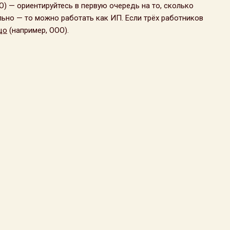
О) — ориентируйтесь в первую очередь на то, сколько
льно — то можно работать как ИП. Если трёх работников
цо
(например, ООО).