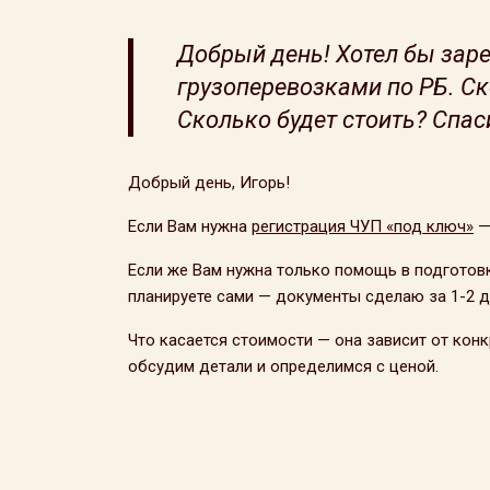
Добрый день! Хотел бы зар
грузоперевозками по РБ. С
Сколько будет стоить? Спас
Добрый день, Игорь!
Если Вам нужна
регистрация ЧУП «под ключ»
— 
Если же Вам нужна только помощь в подготовк
планируете сами — документы сделаю за 1-2 д
Что касается стоимости — она зависит от кон
обсудим детали и определимся с ценой.