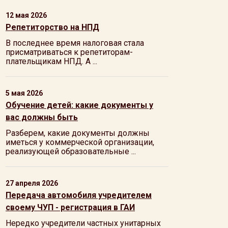
12 мая 2026
Репетиторство на НПД
В последнее время налоговая стала
присматриваться к репетиторам-
плательщикам НПД. А ...
5 мая 2026
Обучение детей: какие документы у
вас должны быть
Разберем, какие документы должны
иметься у коммерческой организации,
реализующей образовательные ...
27 апреля 2026
Передача автомобиля учредителем
своему ЧУП - регистрация в ГАИ
Нередко учредители частных унитарных