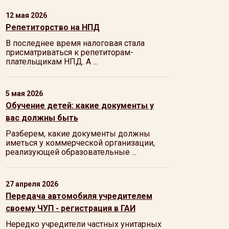
12 мая 2026
Репетиторство на НПД
В последнее время налоговая стала
присматриваться к репетиторам-
плательщикам НПД. А ...
5 мая 2026
Обучение детей: какие документы у
вас должны быть
Разберем, какие документы должны
иметься у коммерческой организации,
реализующей образовательные ...
27 апреля 2026
Передача автомобиля учредителем
своему ЧУП - регистрация в ГАИ
Нередко учредители частных унитарных