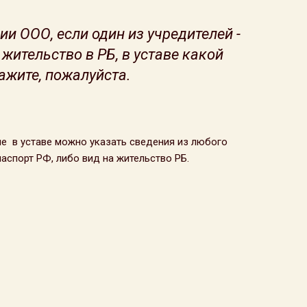
ии ООО, если один из учредителей -
жительство в РБ, в уставе какой
ажите, пожалуйста.
ле в уставе можно указать сведения из любого
аспорт РФ, либо вид на жительство РБ.