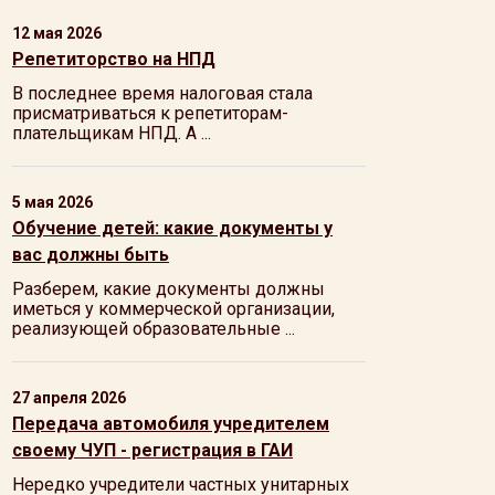
12 мая 2026
Репетиторство на НПД
В последнее время налоговая стала
присматриваться к репетиторам-
плательщикам НПД. А ...
5 мая 2026
Обучение детей: какие документы у
вас должны быть
Разберем, какие документы должны
иметься у коммерческой организации,
реализующей образовательные ...
27 апреля 2026
Передача автомобиля учредителем
своему ЧУП - регистрация в ГАИ
Нередко учредители частных унитарных