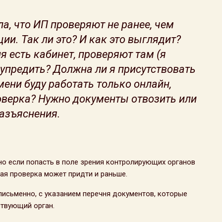
, что ИП проверяют не ранее, чем
ции. Так ли это? И как это выглядит?
я есть кабинет, проверяют там (я
упредить? Должна ли я присутствовать
мени буду работать только онлайн,
роверка? Нужно документы отвозить или
разъяснения.
, но если попасть в поле зрения контролирующих органов
ая проверка может придти и раньше.
письменно, с указанием перечня документов, которые
ствующий орган.