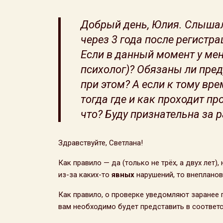
Добрый день, Юлия. Слышала
через 3 года после регистра
Если в данный момент у мен
психолог)? Обязаны ли пред
при этом? А если к тому вре
тогда где и как проходит п
что? Буду признательна за 
Здравствуйте, Светлана!
Как правило — да (только не трёх, а двух лет)
из-за каких-то
явных
нарушений, то внепланов
Как правило, о проверке уведомляют заранее 
вам необходимо будет представить в соответ