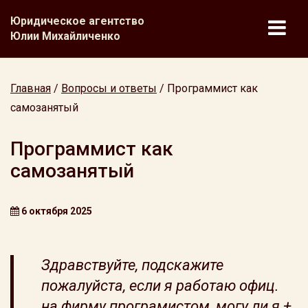
Юридическое агентство
Юлии Михайличенко
Главная
/
Вопросы и ответы
/
Программист как
самозанятый
Программист как
самозанятый
6 октября 2025
Здравствуйте, подскажите
пожалуйста, если я работаю офиц.
на фирму програмистом, могу ли я +