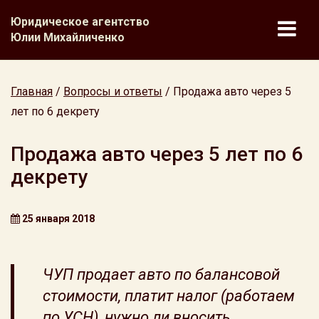
Юридическое агентство
Юлии Михайличенко
Главная
/
Вопросы и ответы
/
Продажа авто через 5
лет по 6 декрету
Продажа авто через 5 лет по 6
декрету
25 января 2018
ЧУП продает авто по балансовой
стоимости, платит налог (работаем
по УСН), нужно ли вносить