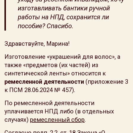
изготавливать бантики ручной
работы на НПД, сохранится ли
пособие? Спасибо.
Здравствуйте, Марина!
Изготовление «украшений для волос», а
также «предметов (их частей) из
синтетической ленты» относится к
ремесленной деятельности
(приложение 3
к ПСМ 28.06.2024 № 457).
По ремесленной деятельности
уплачивается НПД либо (в отдельных
случаях)
ремесленный сбор
.
Согласно подп. 2.2. ст. 18 Закона «О