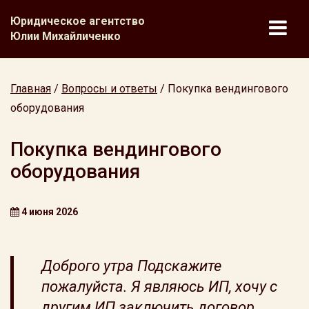
Юридическое агентство
Юлии Михайличенко
Главная
/
Вопросы и ответы
/
Покупка вендингового
оборудования
Покупка вендингового
оборудования
4 июня 2026
Доброго утра Подскажите
пожалуйста. Я являюсь ИП, хочу с
другим ИП заключить договор