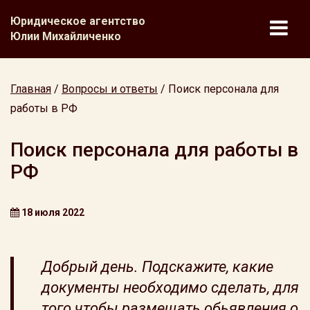
Юридическое агентство
Юлии Михайличенко
Главная
/
Вопросы и ответы
/
Поиск персонала для
работы в РФ
Поиск персонала для работы в
РФ
18 июля 2022
Добрый день. Подскажите, какие
документы необходимо сделать, для
того чтобы размещать обьявления о