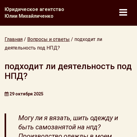
Юридическое агентство
Юлии Михайличенко
Главная
/
Вопросы и ответы
/
подходит ли
деятельность под НПД?
подходит ли деятельность под
НПД?
29 октября 2025
Могу ли я вязать, шить одежду и
быть самозанятой на нпд?
Производство одежды в моем