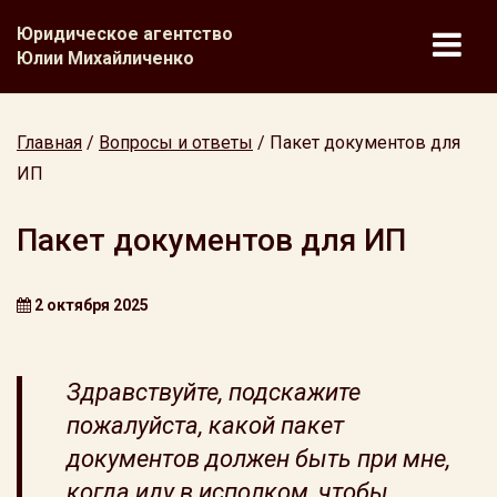
Юридическое агентство
Юлии Михайличенко
Главная
/
Вопросы и ответы
/
Пакет документов для
ИП
Пакет документов для ИП
2 октября 2025
Здравствуйте, подскажите
пожалуйста, какой пакет
документов должен быть при мне,
когда иду в исполком, чтобы