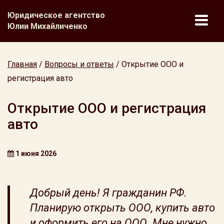
Юридическое агентство
Юлии Михайличенко
Главная
/
Вопросы и ответы
/
Открытие ООО и
регистрация авто
Открытие ООО и регистрация
авто
1 июня 2026
Добрый день! Я гражданин РФ.
Планирую открыть ООО, купить авто
и оформить его на ООО. Мне нужно